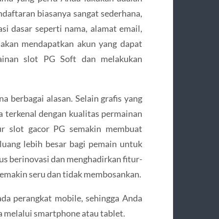
endaftaran biasanya sangat sederhana,
i dasar seperti nama, alamat email,
a akan mendapatkan akun yang dapat
ainan slot PG Soft dan melakukan
na berbagai alasan. Selain grafis yang
 terkenal dengan kualitas permainan
tur slot gacor PG semakin membuat
uang lebih besar bagi pemain untuk
us berinovasi dan menghadirkan fitur-
semakin seru dan tidak membosankan.
da perangkat mobile, sehingga Anda
a melalui smartphone atau tablet.