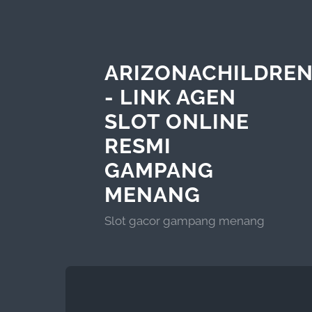
ARIZONACHILDRE
- LINK AGEN
SLOT ONLINE
RESMI
GAMPANG
MENANG
Slot gacor gampang menang