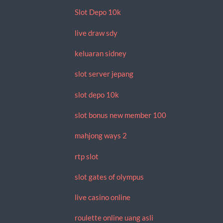
Slot Depo 10k
live draw sdy
keluaran sidney
slot server jepang
slot depo 10k
slot bonus new member 100
mahjong ways 2
rtp slot
slot gates of olympus
live casino online
roulette online uang asli