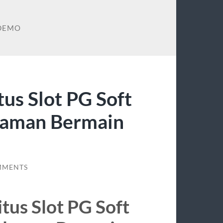
 DEMO
tus Slot PG Soft
laman Bermain
MMENTS
tus Slot PG Soft