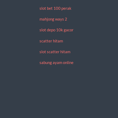
slot bet 100 perak
mahjong ways 2
slot depo 10k gacor
scatter hitam
slot scatter hitam
sabung ayam online