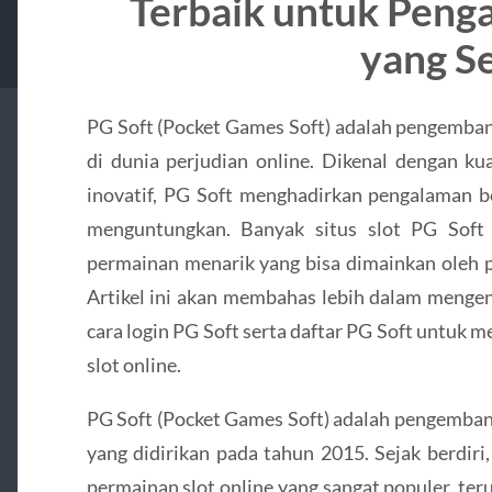
Terbaik untuk Peng
yang S
PG Soft (Pocket Games Soft) adalah pengemban
di dunia perjudian online. Dikenal dengan ku
inovatif, PG Soft menghadirkan pengalaman 
menguntungkan. Banyak situs slot PG Soft
permainan menarik yang bisa dimainkan oleh p
Artikel ini akan membahas lebih dalam mengen
cara login PG Soft serta daftar PG Soft untuk
slot online.
PG Soft (Pocket Games Soft) adalah pengemban
yang didirikan pada tahun 2015. Sejak berdiri
permainan slot online yang sangat populer, ter