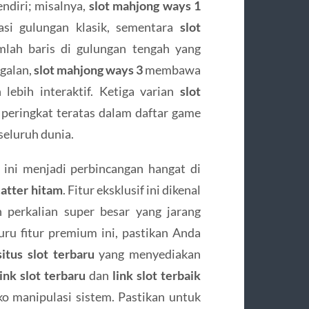
endiri; misalnya,
slot mahjong ways 1
si gulungan klasik, sementara
slot
mlah baris di gulungan tengah yang
galan,
slot mahjong ways 3
membawa
 lebih interaktif. Ketiga varian
slot
 peringkat teratas dalam daftar game
seluruh dunia.
 ini menjadi perbincangan hangat di
atter hitam
. Fitur eksklusif ini dikenal
perkalian super besar yang jarang
ru fitur premium ini, pastikan Anda
situs slot terbaru
yang menyediakan
link slot terbaru
dan
link slot terbaik
ko manipulasi sistem. Pastikan untuk