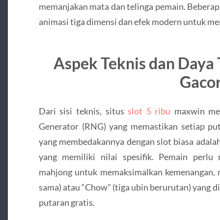
memanjakan mata dan telinga pemain. Beber
animasi tiga dimensi dan efek modern untuk 
Aspek Teknis dan Daya 
Gaco
Dari sisi teknis, situs
slot 5 ribu
maxwin men
Generator (RNG) yang memastikan setiap puta
yang membedakannya dengan slot biasa adala
yang memiliki nilai spesifik. Pemain perl
mahjong untuk memaksimalkan kemenangan, mi
sama) atau “Chow” (tiga ubin berurutan) yang d
putaran gratis.