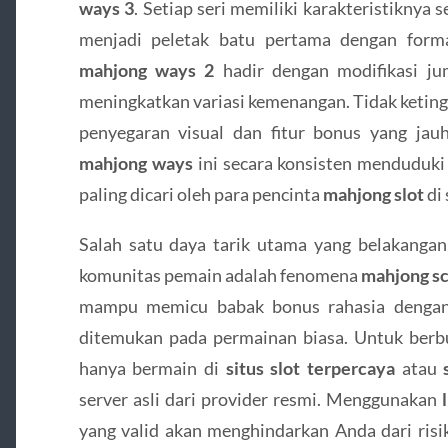
ways 3
. Setiap seri memiliki karakteristiknya s
menjadi peletak batu pertama dengan forma
mahjong ways 2
hadir dengan modifikasi ju
meningkatkan variasi kemenangan. Tidak keting
penyegaran visual dan fitur bonus yang jauh
mahjong ways
ini secara konsisten menduduki
paling dicari oleh para pencinta
mahjong slot
di 
Salah satu daya tarik utama yang belakangan
komunitas pemain adalah fenomena
mahjong sc
mampu memicu babak bonus rahasia dengan 
ditemukan pada permainan biasa. Untuk berbu
hanya bermain di
situs slot terpercaya
atau
server asli dari provider resmi. Menggunakan
yang valid akan menghindarkan Anda dari risi