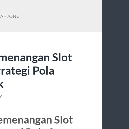
 MAHJONG
menangan Slot
rategi Pola
k
Y
emenangan Slot