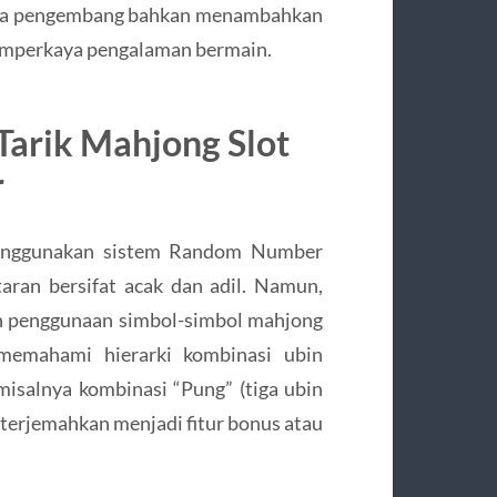
apa pengembang bahkan menambahkan
memperkaya pengalaman bermain.
Tarik Mahjong Slot
r
ggunakan sistem Random Number
ran bersifat acak dan adil. Namun,
h penggunaan simbol-simbol mahjong
u memahami hierarki kombinasi ubin
salnya kombinasi “Pung” (tiga ubin
iterjemahkan menjadi fitur bonus atau