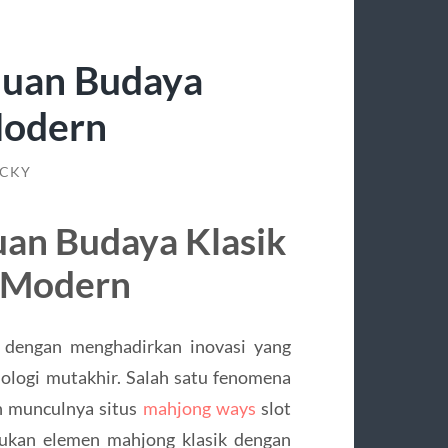
duan Budaya
Modern
ICKY
uan Budaya Klasik
 Modern
g dengan menghadirkan inovasi yang
ologi mutakhir. Salah satu fenomena
h munculnya situs
mahjong ways
slot
dukan elemen mahjong klasik dengan