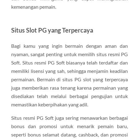
kemenangan pemain.
Situs Slot PG yang Terpercaya
Bagi kamu yang ingin bermain dengan aman dan
nyaman, sangat penting untuk memilih situs resmi PG
Soft. Situs resmi PG Soft biasanya telah terdaftar dan
memiliki lisensi yang sah, sehingga menjamin keadilan
permainan. Bermain di situs PG slot yang terpercaya
juga memberikan rasa tenang karena permainan yang
disediakan telah melalui berbagai pengujian untuk
memastikan keberpihakan yang adil.
Situs resmi PG Soft juga sering menawarkan berbagai
bonus dan promosi untuk menarik pemain baru,
seperti bonus selamat datang, cashback, dan promosi