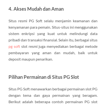
4. Akses Mudah dan Aman
Situs resmi PG Soft selalu menjamin keamanan dan
kenyamanan para pemain. Situs-situs ini menggunakan
sistem enkripsi yang kuat untuk melindungi data
pribadi dan transaksi finansial. Selain itu, berbagai situs
pg soft
slot resmi juga menyediakan berbagai metode
pembayaran yang aman dan mudah, baik untuk
deposit maupun penarikan.
Pilihan Permainan di Situs PG Slot
Situs PG Soft menawarkan berbagai permainan slot PG
dengan tema dan gaya permainan yang beragam.
Berikut adalah beberapa contoh permainan PG slot