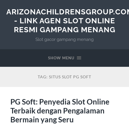
ARIZONACHILDRENSGROUP.CO
- LINK AGEN SLOT ONLINE
RESMI GAMPANG MENANG
Slot gacor gampang menang
SHOW MENU
TAG:
SITUS SLOT PG SOFT
PG Soft: Penyedia Slot Online
Terbaik dengan Pengalaman
Bermain yang Seru