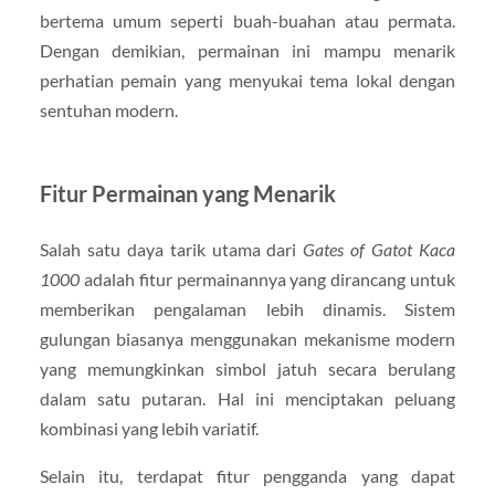
bertema umum seperti buah-buahan atau permata.
Dengan demikian, permainan ini mampu menarik
perhatian pemain yang menyukai tema lokal dengan
sentuhan modern.
Fitur Permainan yang Menarik
Salah satu daya tarik utama dari
Gates of Gatot Kaca
1000
adalah fitur permainannya yang dirancang untuk
memberikan pengalaman lebih dinamis. Sistem
gulungan biasanya menggunakan mekanisme modern
yang memungkinkan simbol jatuh secara berulang
dalam satu putaran. Hal ini menciptakan peluang
kombinasi yang lebih variatif.
Selain itu, terdapat fitur pengganda yang dapat