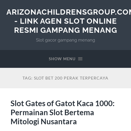
ARIZONACHILDRENSGROUP.CO
- LINK AGEN SLOT ONLINE
RESMI GAMPANG MENANG
Slot gacor gampang menang
SHOW MENU
TAG:
SLOT BET 200 PERAK TERPERCAYA
Slot Gates of Gatot Kaca 1000:
Permainan Slot Bertema
Mitologi Nusantara