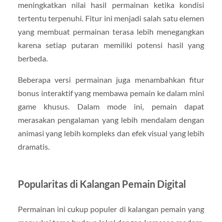
meningkatkan nilai hasil permainan ketika kondisi
tertentu terpenuhi. Fitur ini menjadi salah satu elemen
yang membuat permainan terasa lebih menegangkan
karena setiap putaran memiliki potensi hasil yang
berbeda.
Beberapa versi permainan juga menambahkan fitur
bonus interaktif yang membawa pemain ke dalam mini
game khusus. Dalam mode ini, pemain dapat
merasakan pengalaman yang lebih mendalam dengan
animasi yang lebih kompleks dan efek visual yang lebih
dramatis.
Popularitas di Kalangan Pemain Digital
Permainan ini cukup populer di kalangan pemain yang