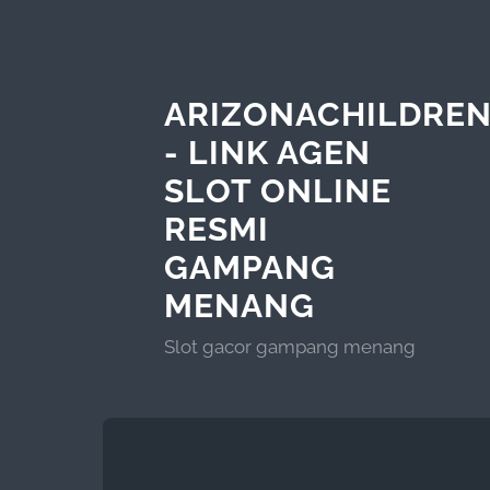
ARIZONACHILDRE
- LINK AGEN
SLOT ONLINE
RESMI
GAMPANG
MENANG
Slot gacor gampang menang