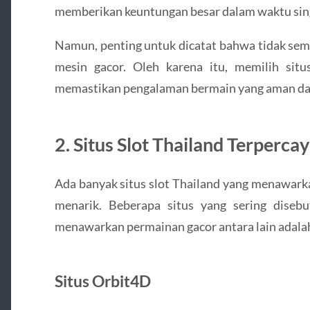
memberikan keuntungan besar dalam waktu sin
Namun, penting untuk dicatat bahwa tidak sem
mesin gacor. Oleh karena itu, memilih sit
memastikan pengalaman bermain yang aman d
2. Situs Slot Thailand Terperca
Ada banyak situs slot Thailand yang menawarka
menarik. Beberapa situs yang sering disebu
menawarkan permainan gacor antara lain adala
Situs Orbit4D