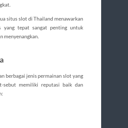
gkat.
ua situs slot di Thailand menawarkan
us yang tepat sangat penting untuk
an menyenangkan.
ya
n berbagai jenis permainan slot yang
t-sebut memiliki reputasi baik dan
h: