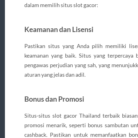
dalam memilih situs slot gacor:
Keamanan dan Lisensi
Pastikan situs yang Anda pilih memiliki li
keamanan yang baik. Situs yang terpercaya b
pengawas perjudian yang sah, yang menunjuk
aturan yang jelas dan adil.
Bonus dan Promosi
Situs-situs slot gacor Thailand terbaik bia
promosi menarik, seperti bonus sambutan unt
cashback. Pastikan untuk memanfaatkan bon