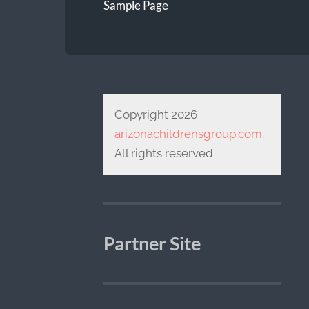
Sample Page
Copyright 2026
arizonachildrensgroup.com
.
All rights reserved
Partner Site