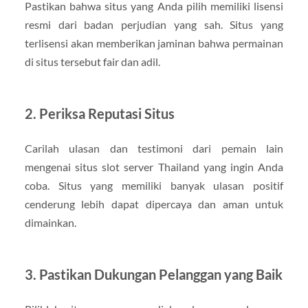
Pastikan bahwa situs yang Anda pilih memiliki lisensi
resmi dari badan perjudian yang sah. Situs yang
terlisensi akan memberikan jaminan bahwa permainan
di situs tersebut fair dan adil.
2. Periksa Reputasi Situs
Carilah ulasan dan testimoni dari pemain lain
mengenai situs slot server Thailand yang ingin Anda
coba. Situs yang memiliki banyak ulasan positif
cenderung lebih dapat dipercaya dan aman untuk
dimainkan.
3. Pastikan Dukungan Pelanggan yang Baik