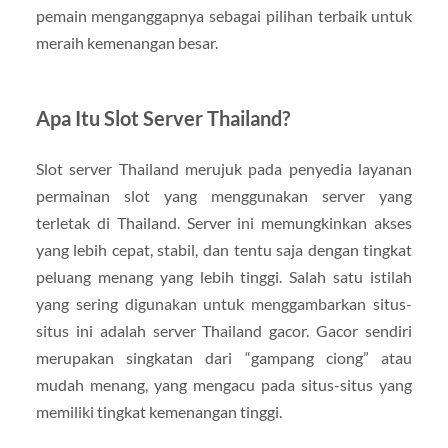
pemain menganggapnya sebagai pilihan terbaik untuk
meraih kemenangan besar.
Apa Itu Slot Server Thailand?
Slot server Thailand merujuk pada penyedia layanan
permainan slot yang menggunakan server yang
terletak di Thailand. Server ini memungkinkan akses
yang lebih cepat, stabil, dan tentu saja dengan tingkat
peluang menang yang lebih tinggi. Salah satu istilah
yang sering digunakan untuk menggambarkan situs-
situs ini adalah server Thailand gacor. Gacor sendiri
merupakan singkatan dari “gampang ciong” atau
mudah menang, yang mengacu pada situs-situs yang
memiliki tingkat kemenangan tinggi.