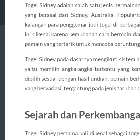
Togel Sidney adalah salah satu jenis permainan
yang berasal dari Sidney, Australia. Popular
kalangan para penggemar judi togel di berbaga
ini dikenal karena kemudahan cara bermain da
pemain yang tertarik untuk mencoba peruntung
Togel Sidney pada dasarnya mengikuti sistem a
yaitu memilih angka-angka tertentu yang kem
dipilih sesuai dengan hasil undian, pemain be
yang bervariasi, tergantung pada jenis taruhan
Sejarah dan Perkembanga
Togel Sidney pertama kali dikenal sebagai toge