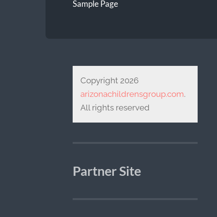
Sample Page
Copyright 2026
arizonachildrensgroup.com
.
All rights reserved
Partner Site