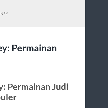
DNEY
ey: Permainan
y: Permainan Judi
uler