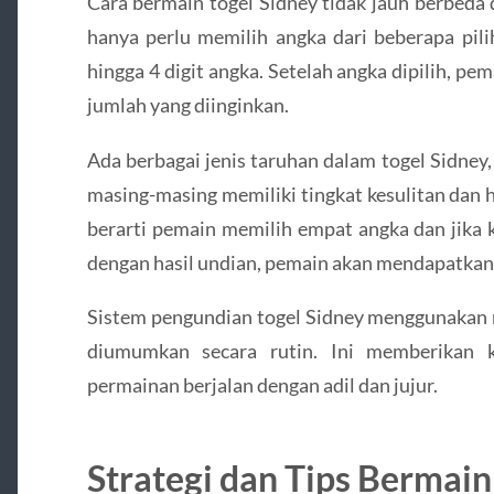
Cara bermain togel Sidney tidak jauh berbed
hanya perlu memilih angka dari beberapa pili
hingga 4 digit angka. Setelah angka dipilih, 
jumlah yang diinginkan.
Ada berbagai jenis taruhan dalam togel Sidney,
masing-masing memiliki tingkat kesulitan dan 
berarti pemain memilih empat angka dan jika 
dengan hasil undian, pemain akan mendapatkan 
Sistem pengundian togel Sidney menggunakan 
diumumkan secara rutin. Ini memberikan 
permainan berjalan dengan adil dan jujur.
Strategi dan Tips Bermain