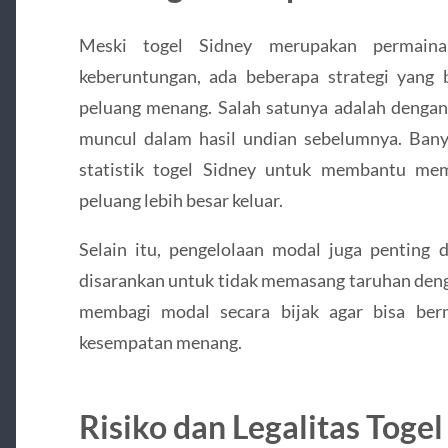
Meski togel Sidney merupakan permain
keberuntungan, ada beberapa strategi yang
peluang menang. Salah satunya adalah dengan
muncul dalam hasil undian sebelumnya. Ban
statistik togel Sidney untuk membantu mem
peluang lebih besar keluar.
Selain itu, pengelolaan modal juga penting 
disarankan untuk tidak memasang taruhan deng
membagi modal secara bijak agar bisa ber
kesempatan menang.
Risiko dan Legalitas Togel