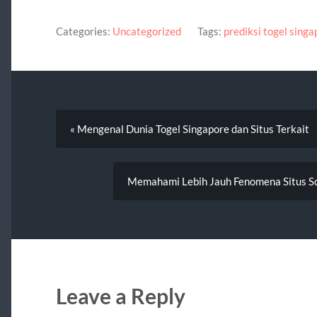
Categories:
Uncategorized
Tags:
prediksi togel singa
« Mengenal Dunia Togel Singapore dan Situs Terkait
Memahami Lebih Jauh Fenomena Situs Sca
Leave a Reply