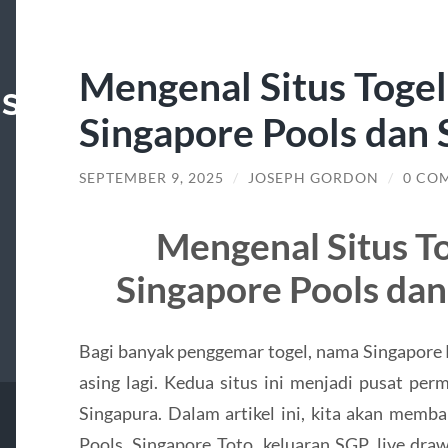
Mengenal Situs Togel
NSGROUP.COM
Singapore Pools dan 
SEPTEMBER 9, 2025
/
JOSEPH GORDON
/
0 CO
Mengenal Situs To
Singapore Pools dan
Bagi banyak penggemar togel, nama Singapore 
asing lagi. Kedua situs ini menjadi pusat per
Singapura. Dalam artikel ini, kita akan memb
Pools, Singapore Toto, keluaran SGP, live dra