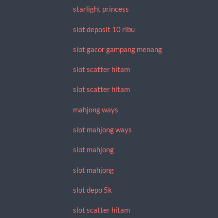
starlight princess
slot deposit 10 ribu
slot gacor gampang menang
slot scatter hitam
slot scatter hitam
mahjong ways
slot mahjong ways
slot mahjong
slot mahjong
slot depo 5k
slot scatter hitam