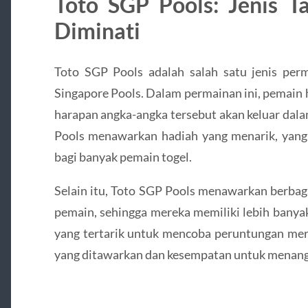
Toto SGP Pools: Jenis 
Diminati
Toto SGP Pools adalah salah satu jenis perm
Singapore Pools. Dalam permainan ini, pemain
harapan angka-angka tersebut akan keluar dal
Pools menawarkan hadiah yang menarik, yan
bagi banyak pemain togel.
Selain itu, Toto SGP Pools menawarkan berbagai
pemain, sehingga mereka memiliki lebih banya
yang tertarik untuk mencoba peruntungan mer
yang ditawarkan dan kesempatan untuk menang