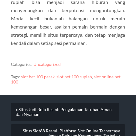
rupiah bisa menjadi sarana hiburan yang
menyenangkan dan berpotensi menguntungkan.
Modal kecil bukanlah halangan untuk meraih
kemenangan besar, asalkan pemain bermain dengan
strategi, memilih situs terpercaya, dan tetap menjaga
kendali dalam setiap sesi permainan.
Categories:
Uncategorized
Tags:
slot bet 100 perak
,
slot bet 100 rupiah
,
slot online bet
100
« Situs Judi Bola Resmi: Pengalaman Taruhan Aman
dan Nyaman
Situs Slot88 Resmi: Platform Slot Online Terpercaya
dengan Peluang Kemenangan Terbaik »