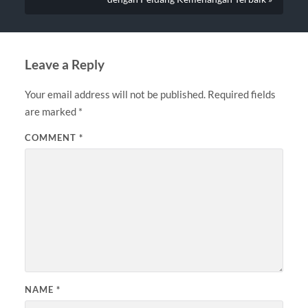
Leave a Reply
Your email address will not be published.
Required fields
are marked
*
COMMENT
*
NAME
*