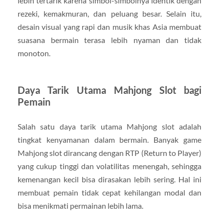
lebih tertarik karena simbol-simbolnya identik dengan
rezeki, kemakmuran, dan peluang besar. Selain itu,
desain visual yang rapi dan musik khas Asia membuat
suasana bermain terasa lebih nyaman dan tidak
monoton.
Daya Tarik Utama Mahjong Slot bagi
Pemain
Salah satu daya tarik utama Mahjong slot adalah
tingkat kenyamanan dalam bermain. Banyak game
Mahjong slot dirancang dengan RTP (Return to Player)
yang cukup tinggi dan volatilitas menengah, sehingga
kemenangan kecil bisa dirasakan lebih sering. Hal ini
membuat pemain tidak cepat kehilangan modal dan
bisa menikmati permainan lebih lama.