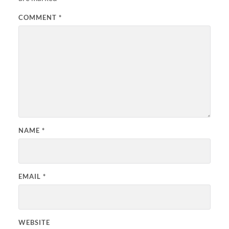
COMMENT
*
NAME
*
EMAIL
*
WEBSITE