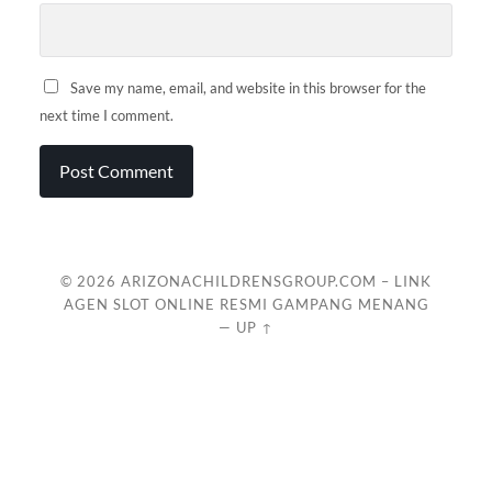
Save my name, email, and website in this browser for the
next time I comment.
© 2026
ARIZONACHILDRENSGROUP.COM – LINK
AGEN SLOT ONLINE RESMI GAMPANG MENANG
—
UP ↑