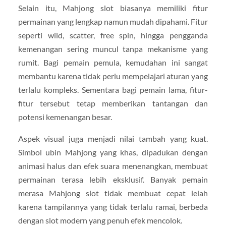
Selain itu, Mahjong slot biasanya memiliki fitur
permainan yang lengkap namun mudah dipahami. Fitur
seperti wild, scatter, free spin, hingga pengganda
kemenangan sering muncul tanpa mekanisme yang
rumit. Bagi pemain pemula, kemudahan ini sangat
membantu karena tidak perlu mempelajari aturan yang
terlalu kompleks. Sementara bagi pemain lama, fitur-
fitur tersebut tetap memberikan tantangan dan
potensi kemenangan besar.
Aspek visual juga menjadi nilai tambah yang kuat.
Simbol ubin Mahjong yang khas, dipadukan dengan
animasi halus dan efek suara menenangkan, membuat
permainan terasa lebih eksklusif. Banyak pemain
merasa Mahjong slot tidak membuat cepat lelah
karena tampilannya yang tidak terlalu ramai, berbeda
dengan slot modern yang penuh efek mencolok.