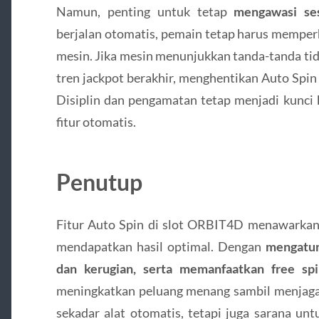
Namun, penting untuk tetap
mengawasi se
berjalan otomatis, pemain tetap harus memper
mesin. Jika mesin menunjukkan tanda-tanda ti
tren jackpot berakhir, menghentikan Auto Spin
Disiplin dan pengamatan tetap menjadi kunci
fitur otomatis.
Penutup
Fitur Auto Spin di slot ORBIT4D menawarkan 
mendapatkan hasil optimal. Dengan
mengatur
dan kerugian, serta memanfaatkan free sp
meningkatkan peluang menang sambil menjaga
sekadar alat otomatis, tetapi juga sarana untu