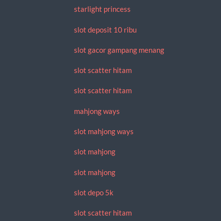
starlight princess
slot deposit 10 ribu
slot gacor gampang menang
slot scatter hitam
slot scatter hitam
mahjong ways
slot mahjong ways
slot mahjong
slot mahjong
slot depo 5k
slot scatter hitam