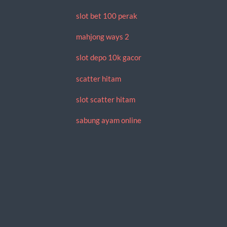
slot bet 100 perak
mahjong ways 2
slot depo 10k gacor
scatter hitam
slot scatter hitam
sabung ayam online