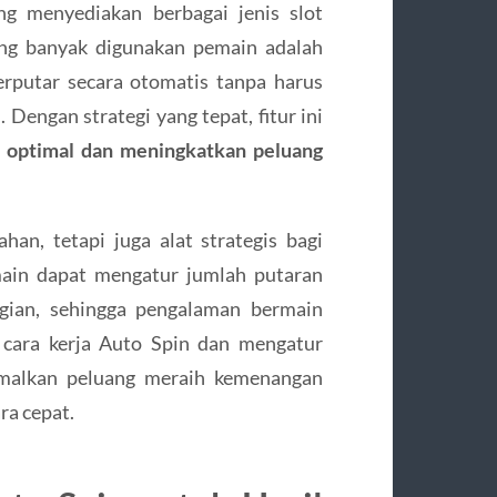
ng menyediakan berbagai jenis slot
 yang banyak digunakan pemain adalah
rputar secara otomatis tanpa harus
. Dengan strategi yang tepat, fitur ini
 optimal dan meningkatkan peluang
an, tetapi juga alat strategis bagi
main dapat mengatur jumlah putaran
ugian, sehingga pengalaman bermain
 cara kerja Auto Spin dan mengatur
imalkan peluang meraih kemenangan
ra cepat.