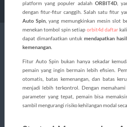
platform yang populer adalah
ORBIT4D
, ya
dengan fitur-fitur canggih. Salah satu fitur
Auto Spin
, yang memungkinkan mesin slot be
menekan tombol spin setiap
orbit4d daftar
kali
dapat dimanfaatkan untuk
mendapatkan hasil
kemenangan
.
Fitur Auto Spin bukan hanya sekadar kemudah
pemain yang ingin bermain lebih efisien. Pe
otomatis, batas kemenangan, dan batas ker
menjadi lebih terkontrol. Dengan memahami
parameter yang tepat, pemain bisa memaks
sambil mengurangi risiko kehilangan modal seca