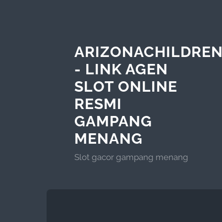
ARIZONACHILDRE
- LINK AGEN
SLOT ONLINE
RESMI
GAMPANG
MENANG
Slot gacor gampang menang