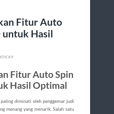
an Fitur Auto
 untuk Hasil
STICKY
 Fitur Auto Spin
uk Hasil Optimal
 paling diminati oleh penggemar judi
ang menang yang menarik. Salah satu