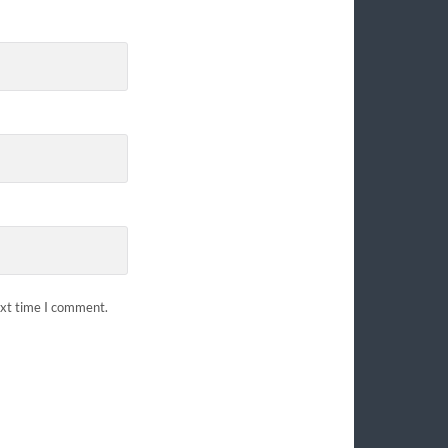
ext time I comment.